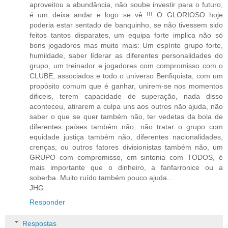
aproveitou a abundância, não soube investir para o futuro,
é um deixa andar e logo se vê !!! O GLORIOSO hoje
poderia estar sentado de banquinho, se não tivessem sido
feitos tantos disparates, um equipa forte implica não só
bons jogadores mas muito mais: Um espírito grupo forte,
humildade, saber líderar as diferentes personalidades do
grupo, um treinador e jogadores com compromisso com o
CLUBE, associados e todo o universo Benfiquista, com um
propósito comum que é ganhar, unirem-se nos momentos
dificeis, terem capacidade de superação, nada disso
aconteceu, atirarem a culpa uns aos outros não ajuda, não
saber o que se quer também não, ter vedetas da bola de
diferentes países também não, não tratar o grupo com
equidade justiça também não, diferentes nacionalidades,
crenças, ou outros fatores divisionistas também não, um
GRUPO com compromisso, em sintonia com TODOS, é
mais importante que o dinheiro, a fanfarronice ou a
soberba. Muito ruído também pouco ajuda...
JHG
Responder
Respostas