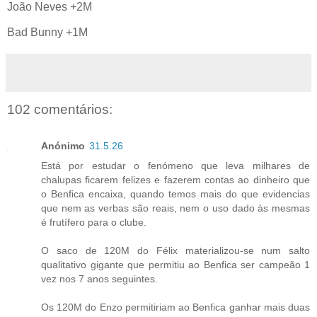
João Neves +2M
Bad Bunny +1M
102 comentários:
Anónimo
31.5.26
Está por estudar o fenómeno que leva milhares de
chalupas ficarem felizes e fazerem contas ao dinheiro que
o Benfica encaixa, quando temos mais do que evidencias
que nem as verbas são reais, nem o uso dado às mesmas
é frutífero para o clube.
O saco de 120M do Félix materializou-se num salto
qualitativo gigante que permitiu ao Benfica ser campeão 1
vez nos 7 anos seguintes.
Os 120M do Enzo permitiriam ao Benfica ganhar mais duas