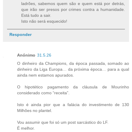
ladrões, sabemos quem são e quem está por detrás,
que irão ser presos por crimes contra a humanidade.
Está tudo a sair.
Isto não será esquecido!
Responder
Anónimo
31.5.26
O dinheiro da Champions, da época passada, somado ao
dinheiro da Liga Europa… da próxima época… para a qual
ainda nem estamos apurados.
O hipotético pagamento da cláusula de Mourinho
considerado como “receita”.
Isto é ainda pior que a falácia do investimento de 130
Milhões no plantel.
Vou assumir que foi só um post sarcástico do LF.
É melhor.