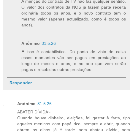
A menção do contrato de TV não faz qualquer sentido.
O valor dos contratos da NOS já fazem parte receita
ordinária todos os anos, e o novo contrato tem o
mesmo valor (apenas actualizado, como é todos os
anos).
Anónimo
31.5.26
E isso é contabilístico. Do ponto de vista de caixa
esses montantes vão ser pagos em prestações ao
longo de meses e anos, e no ano que vem serão
pagas e recebidas outras prestações.
Responder
Anónimo
31.5.26
ABATER DÍVIDA~
Quando houve dinheiro, eleições, foi gastar à farta, tipo
aqueles meninos com papá rico, sempre a abrir, quando
abrem os olhos já é tarde...nem abateu dívida, nem