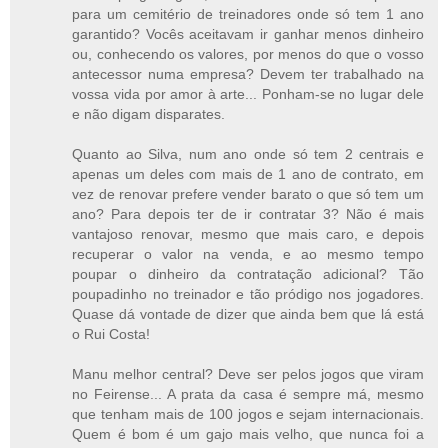
para um cemitério de treinadores onde só tem 1 ano
garantido? Vocês aceitavam ir ganhar menos dinheiro
ou, conhecendo os valores, por menos do que o vosso
antecessor numa empresa? Devem ter trabalhado na
vossa vida por amor à arte... Ponham-se no lugar dele
e não digam disparates.
Quanto ao Silva, num ano onde só tem 2 centrais e
apenas um deles com mais de 1 ano de contrato, em
vez de renovar prefere vender barato o que só tem um
ano? Para depois ter de ir contratar 3? Não é mais
vantajoso renovar, mesmo que mais caro, e depois
recuperar o valor na venda, e ao mesmo tempo
poupar o dinheiro da contratação adicional? Tão
poupadinho no treinador e tão pródigo nos jogadores.
Quase dá vontade de dizer que ainda bem que lá está
o Rui Costa!
Manu melhor central? Deve ser pelos jogos que viram
no Feirense... A prata da casa é sempre má, mesmo
que tenham mais de 100 jogos e sejam internacionais.
Quem é bom é um gajo mais velho, que nunca foi a