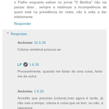
o Fialho enquanto estiver no jornal "O Benfica" não vai
passar disto , sempre a relativizar a incompetência de
quem está na presidência do clube, não à volta a dar
infelizmente.
Responder
Respostas
Anónimo
31.5.26
Coluna vertebral procura-se
LF
1.6.26
Provavelmente, quando me fartar de uma coisa, farto-
me da outra.
Anónimo
1.6.26
Acredito que precisas (coluna),mas agora é tarde, já
não vais a tempo, coluna é coisa que se tem, ou não, à
nascença.