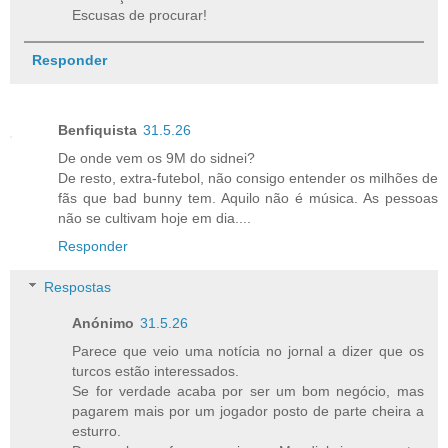
Escusas de procurar!
Responder
Benfiquista
31.5.26
De onde vem os 9M do sidnei?
De resto, extra-futebol, não consigo entender os milhões de
fãs que bad bunny tem. Aquilo não é música. As pessoas
não se cultivam hoje em dia....
Responder
Respostas
Anónimo
31.5.26
Parece que veio uma notícia no jornal a dizer que os
turcos estão interessados.
Se for verdade acaba por ser um bom negócio, mas
pagarem mais por um jogador posto de parte cheira a
esturro.