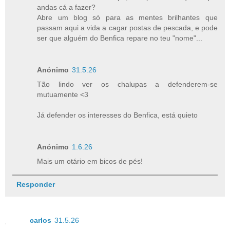
andas cá a fazer?
Abre um blog só para as mentes brilhantes que
passam aqui a vida a cagar postas de pescada, e pode
ser que alguém do Benfica repare no teu "nome"...
Anónimo
31.5.26
Tão lindo ver os chalupas a defenderem-se
mutuamente <3
Já defender os interesses do Benfica, está quieto
Anónimo
1.6.26
Mais um otário em bicos de pés!
Responder
carlos
31.5.26