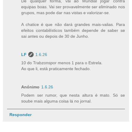
De qualquer forma, vai ao Mundial jogar contra
equipas boas. Vai ser provavelmente ser eliminado nos
grupos, mas pode dar nas vistas e valorizar-se.
A chatice é que não dará grandes mais-valias. Para
efeitos contabilísticos também depende de saber se
sai antes ou depois de 30 de Junho.
LF
1.6.26
10 do Trabzonspor menos 1 para o Estrela.
Ao que li, está praticamente fechado.
Anónimo
1.6.26
Podem ser rumor, que nesta altura é mato. Só se
soube mais alguma coisa lá no jornal.
Responder