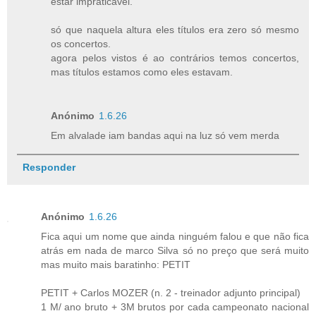
estar impraticável.
só que naquela altura eles títulos era zero só mesmo
os concertos.
agora pelos vistos é ao contrários temos concertos,
mas títulos estamos como eles estavam.
Anónimo
1.6.26
Em alvalade iam bandas aqui na luz só vem merda
Responder
Anónimo
1.6.26
Fica aqui um nome que ainda ninguém falou e que não fica
atrás em nada de marco Silva só no preço que será muito
mas muito mais baratinho: PETIT
PETIT + Carlos MOZER (n. 2 - treinador adjunto principal)
1 M/ ano bruto + 3M brutos por cada campeonato nacional