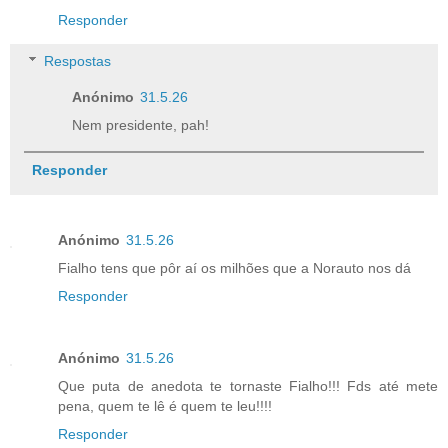
Responder
Respostas
Anónimo
31.5.26
Nem presidente, pah!
Responder
Anónimo
31.5.26
Fialho tens que pôr aí os milhões que a Norauto nos dá
Responder
Anónimo
31.5.26
Que puta de anedota te tornaste Fialho!!! Fds até mete
pena, quem te lê é quem te leu!!!!
Responder