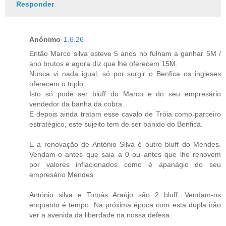
Responder
Anónimo
1.6.26
Então Marco silva esteve 5 anos no fulham a ganhar 5M /
ano brutos e agora diz que lhe oferecem 15M.
Nunca vi nada igual, só por surgir o Benfica os ingleses
oferecem o triplo.
Isto só pode ser bluff do Marco e do seu empresário
vendedor da banha da cobra.
E depois ainda tratam esse cavalo de Tróia como parceiro
estratégico, este sujeito tem de ser banido do Benfica.
E a renovação de António Silva é outro bluff do Mendes.
Vendam-o antes que saia a 0 ou antes que lhe renovem
por valores inflacionados como é apanágio do seu
empresário Mendes
António silva e Tomás Araújo são 2 bluff. Vendam-os
enquanto é tempo. Na próxima época com esta dupla irão
ver a avenida da liberdade na nossa defesa.