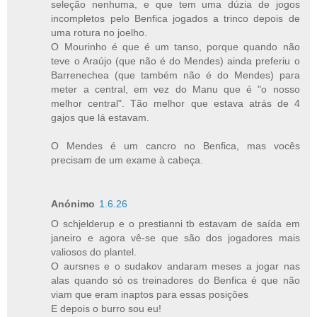
seleção nenhuma, e que tem uma dúzia de jogos
incompletos pelo Benfica jogados a trinco depois de
uma rotura no joelho.
O Mourinho é que é um tanso, porque quando não
teve o Araújo (que não é do Mendes) ainda preferiu o
Barrenechea (que também não é do Mendes) para
meter a central, em vez do Manu que é "o nosso
melhor central". Tão melhor que estava atrás de 4
gajos que lá estavam.
O Mendes é um cancro no Benfica, mas vocês
precisam de um exame à cabeça.
Anónimo
1.6.26
O schjelderup e o prestianni tb estavam de saída em
janeiro e agora vê-se que são dos jogadores mais
valiosos do plantel.
O aursnes e o sudakov andaram meses a jogar nas
alas quando só os treinadores do Benfica é que não
viam que eram inaptos para essas posições
E depois o burro sou eu!