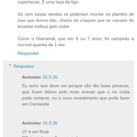
supertacaa. E uma taça da liga.
Só com essas vendas se poderiam montar os plantéis de
luxo que temos tido, cheios de craques que se cansam de
levantar troféus pelo clube.
Como o Otamendi, que em 6 ou 7 anos, foi campeão a
incrível quantia de 1 vez.
Responder
Respostas
Anónimo
31.5.26
Eu acho que deve ser porque são tão boas pessoas,
que ficam felizes pelo novo armani que o rui costa
pode comprar, ou o novo investimento que pode fazer
em Carnaxide
Anónimo
31.5.26
LF é um floop