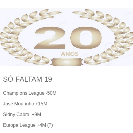
SÓ FALTAM 19
Champions League -50M
José Mourinho +15M
Sidny Cabral +9M
Europa League +4M (?)