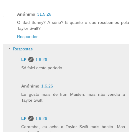
Anónimo
31.5.26
O Bad Bunny? A sério? E quanto é que recebemos pela
Taylor Swift?
Responder
Respostas
LF
1.6.26
Só falei deste período.
Anónimo
1.6.26
Eu gosto mais de Iron Maiden, mas não vendia a
Taylor Swift.
LF
1.6.26
Caramba, eu acho a Taylor Swift mais bonita. Mas