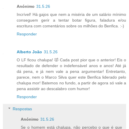
Anónimo
31.5.26
Incrível! Há gajos que nem a miséria de um salário mínimo
conseguem gerir a tentar botar figura, faladura e/ou
escritura com comentários sobre os milhões do Benfica. :-)
Responder
Alberto João
31.5.26
O LF ficou chalupa! 🤣 Cada post pior que o anterior! Eis o
resultado de defender o indefensável anos e anos! Até já
dá pena, e já nem vale a pena argumentar! Entretanto,
parece, nem o Marco Silva quer este Benfica liderado pelo
chalupa mor! Batemos no fundo, a partir de agora só vale a
pena assistir ao descalabro com humor!
Responder
Respostas
Anónimo
31.5.26
Se o homem está chalupa, não percebo o que é que