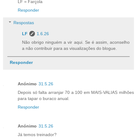
LF = Farçola
Responder
Respostas
LF
1.6.26
Não obrigo ninguém a vir aqui. Se é assim, aconselho
a não contribuir para as visualizações do blogue.
Responder
Anónimo
31.5.26
Depois só falta arranjar 70 a 100 em MAIS-VALIAS milhões
para tapar o buraco anual.
Responder
Anónimo
31.5.26
Já temos treinador?