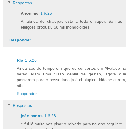
Respostas
Anónimo
1.6.26
A fábrica de chalupas está a todo o vapor. Só nas
eleições produziu 58 mil mongolóides
Responder
Rfa
1.6.26
Ainda sou do tempo em que os concertos em Alvalade no
Verão eram uma visão genial de gestão, agora que
passaram para o nosso lado já é chalupice. Não se curem,
não.
Responder
Respostas
joão carlos
1.6.26
e fui lá muita vez pisar o relvado para no ano seguinte