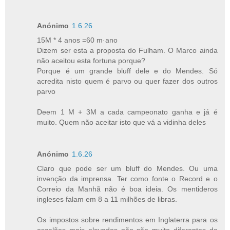
Anónimo
1.6.26
15M * 4 anos =60 m·ano
Dizem ser esta a proposta do Fulham. O Marco ainda
não aceitou esta fortuna porque?
Porque é um grande bluff dele e do Mendes. Só
acredita nisto quem é parvo ou quer fazer dos outros
parvo
Deem 1 M + 3M a cada campeonato ganha e já é
muito. Quem não aceitar isto que vá a vidinha deles
Anónimo
1.6.26
Claro que pode ser um bluff do Mendes. Ou uma
invenção da imprensa. Ter como fonte o Record e o
Correio da Manhã não é boa ideia. Os mentideros
ingleses falam em 8 a 11 milhões de libras.
Os impostos sobre rendimentos em Inglaterra para os
escalões mais elevados não são muito diferentes de