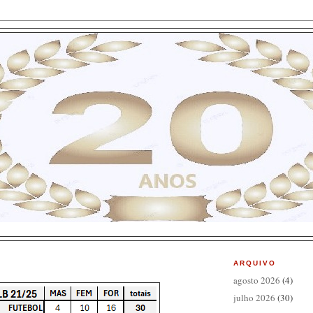
ARQUIVO
agosto 2026
(4)
julho 2026
(30)